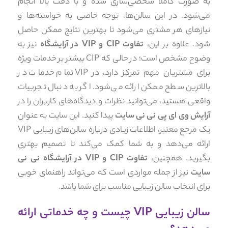
به صورت کاملاً شخصی‌سازی شده و با دقت بالا انجام
می‌شود. در این سالن‌ها، توجه خاصی به خواسته‌ها و
نیازهای هر مشتری می‌شود تا بهترین نتایج ممکن حاصل
شود. علاوه بر این،
تفاوت CIP و VIP در آرایشگاه
نیز به
وضوح مشخص است؛ در حالی که CIP بیشتر بر خدمات ویژه
برای مشتریان مهم تمرکز دارد، در VIP تمام خدمات در
بالاترین سطح ممکن ارائه می‌شود. اگر به دنبال تجربیات
واقعی هستید، می‌توانید نظرات و دیدگاه‌های کاربران را در
آرایش وی ای پی نی نی سایت
پیدا کنید. این سایت به عنوان
یک مرجع معتبر، اطلاعات زیادی درباره سالن‌های زیبایی VIP
ارائه می‌دهد و به شما کمک می‌کند تا تصمیم بهتری
بگیرید. همچنین،
تفاوت CIP و VIP در آرایشگاه نی نی
سایت
نیز از جمله مواردی است که می‌تواند راهنمای خوبی
برای انتخاب سالن زیبایی مناسب برای شما باشد.
سالن زیبایی VIP چیست و چه خدماتی ارائه