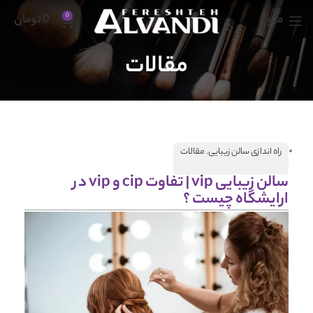
منو
0
0
تومان
مقالات
راه اندازی سالن زیبایی
,
مقالات
سالن زیبایی vip | تفاوت cip و vip در
ارایشگاه چیست ؟